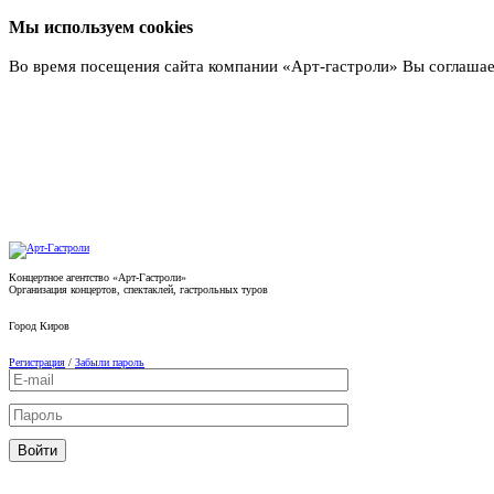
Мы используем cookies
Во время посещения сайта компании «Арт-гастроли» Вы соглашае
Подробнее
Концертное агентство «Арт-Гастроли»
Организация концертов, спектаклей, гастрольных туров
Город
Киров
Регистрация
/
Забыли пароль