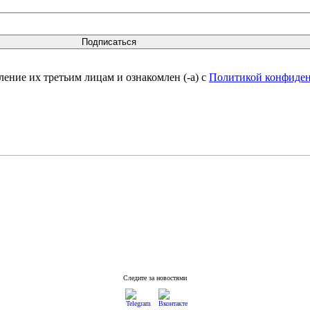
вление их третьим лицам и ознакомлен (-а) c
Политикой конфиде
Следите за новостями