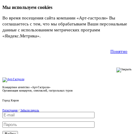
Мы используем cookies
Во время посещения сайта компании «Арт-гастроли» Вы
соглашаетесь с тем, что мы обрабатываем Ваши персональные
данные с использованием метрических программ
«Яндекс.Метрика».
Подробнее
Понятно
Концертное агентство «Арт-Гастроли»
Организация концертов, спектаклей, гастрольных туров
Город
Киров
Регистрация
/
Забыли пароль