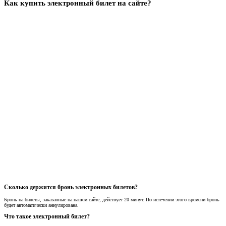
Как купить электронный билет на сайте?
Сколько держится бронь электронных билетов?
Бронь на билеты, заказанные на нашем сайте, действует 20 минут. По истечении этого времени бронь
будет автоматически аннулирована.
Что такое электронный билет?