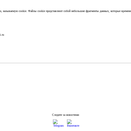
ию, называемую cookie. Файлы cookie представляют собой небольшие фрагменты данных, которые времен
i.ru
Следите за новостями