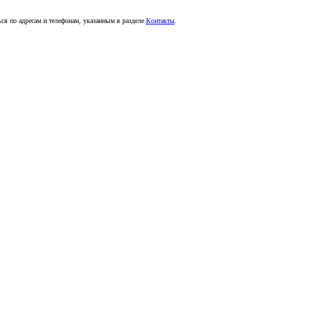
ься по адресам и телефонам, указанным в разделе
Контакты
.