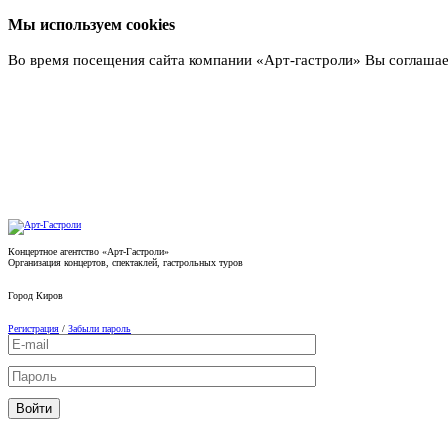
Мы используем cookies
Во время посещения сайта компании «Арт-гастроли» Вы соглашае
Подробнее
Концертное агентство «Арт-Гастроли»
Организация концертов, спектаклей, гастрольных туров
Город
Киров
Регистрация
/
Забыли пароль