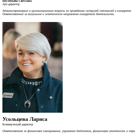
Шулятьева Светлана
Арт-директор
Административные и организационные вопросы по проведению гастролей спектаклей и концертов.
Ответственный за визуальное и эстетическое направление концертной деятельности.
Усольцева Лариса
Коммерческий директор
Ответственная за финансовое планирование, управление бюджетом, финансовую отчетность и страт