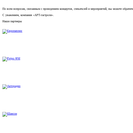
По всем вопросам, связанным с проведением концертов, спекатклей и мероприятий, вы можете обратит
С уважением, компания «АРТ-гастроли».
Наши партнеры