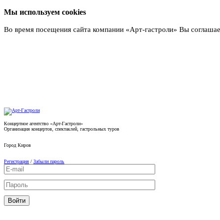
Мы используем cookies
Во время посещения сайта компании «Арт-гастроли» Вы соглашае
Подробнее
Концертное агентство «Арт-Гастроли»
Организация концертов, спектаклей, гастрольных туров
Город
Киров
Регистрация
/
Забыли пароль