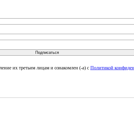
вление их третьим лицам и ознакомлен (-а) c
Политикой конфиде