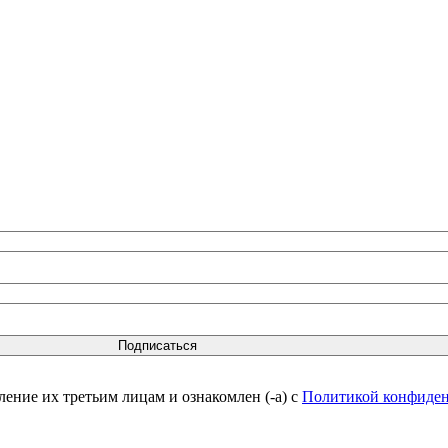
вление их третьим лицам и ознакомлен (-а) c
Политикой конфиде