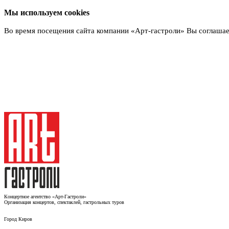
Мы используем cookies
Во время посещения сайта компании «Арт-гастроли» Вы соглашае
Подробнее
Концертное агентство «Арт-Гастроли»
Организация концертов, спектаклей, гастрольных туров
Город
Киров