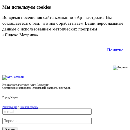
Мы используем cookies
Во время посещения сайта компании «Арт-гастроли» Вы
соглашаетесь с тем, что мы обрабатываем Ваши персональные
данные с использованием метрических программ
«Яндекс.Метрика».
Подробнее
Понятно
Концертное агентство «Арт-Гастроли»
Организация концертов, спектаклей, гастрольных туров
Город
Киров
Регистрация
/
Забыли пароль