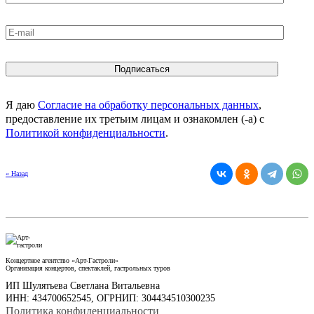
Я даю
Согласие на обработку персональных данных
,
предоставление их третьим лицам и ознакомлен (-а) c
Политикой конфиденциальности
.
« Назад
Концертное агентство «Арт-Гастроли»
Организация концертов, спектаклей, гастрольных туров
ИП Шулятьева Светлана Витальевна
ИНН: 434700652545, ОГРНИП: 304434510300235
Политика конфиденциальности