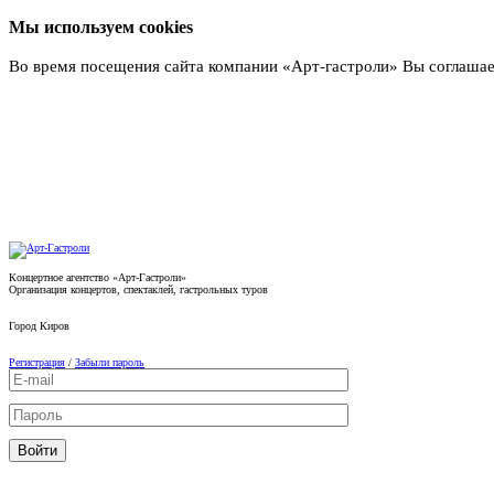
Мы используем cookies
Во время посещения сайта компании «Арт-гастроли» Вы соглашае
Подробнее
Концертное агентство «Арт-Гастроли»
Организация концертов, спектаклей, гастрольных туров
Город
Киров
Регистрация
/
Забыли пароль