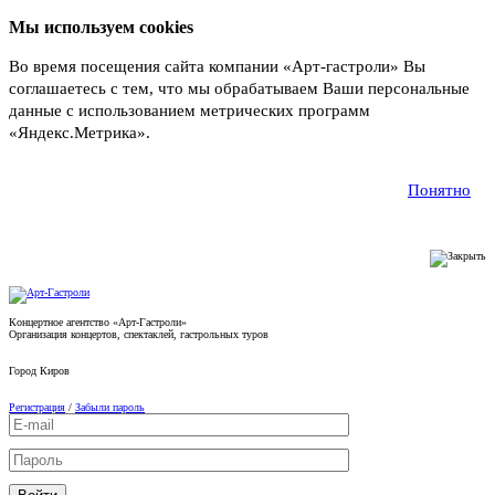
Мы используем cookies
Во время посещения сайта компании «Арт-гастроли» Вы
соглашаетесь с тем, что мы обрабатываем Ваши персональные
данные с использованием метрических программ
«Яндекс.Метрика».
Подробнее
Понятно
Концертное агентство «Арт-Гастроли»
Организация концертов, спектаклей, гастрольных туров
Город
Киров
Регистрация
/
Забыли пароль