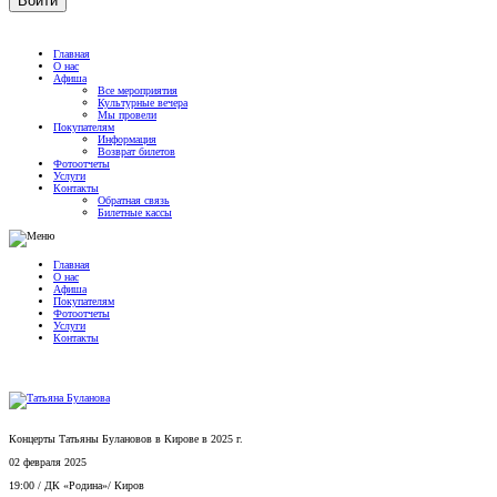
Главная
О нас
Афиша
Все мероприятия
Культурные вечера
Мы провели
Покупателям
Информация
Возврат билетов
Фотоотчеты
Услуги
Контакты
Обратная связь
Билетные кассы
Главная
О нас
Афиша
Покупателям
Фотоотчеты
Услуги
Контакты
Концерты Татьяны Булановов в Кирове в 2025 г.
02 февраля 2025
19:00
/
ДК «Родина»
/
Киров