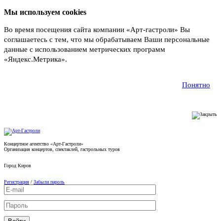
Мы используем cookies
Во время посещения сайта компании «Арт-гастроли» Вы
соглашаетесь с тем, что мы обрабатываем Ваши персональные
данные с использованием метрических программ
«Яндекс.Метрика».
Подробнее
Понятно
Концертное агентство «Арт-Гастроли»
Организация концертов, спектаклей, гастрольных туров
Город
Киров
Регистрация
/
Забыли пароль