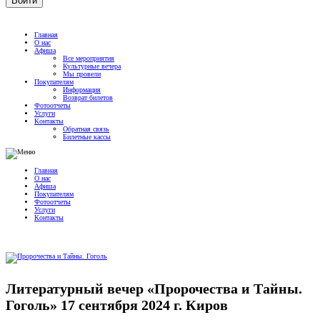
Главная
О нас
Афиша
Все мероприятия
Культурные вечера
Мы провели
Покупателям
Информация
Возврат билетов
Фотоотчеты
Услуги
Контакты
Обратная связь
Билетные кассы
Главная
О нас
Афиша
Покупателям
Фотоотчеты
Услуги
Контакты
Литературный вечер «Пророчества и Тайны.
Гоголь» 17 сентября 2024 г. Киров