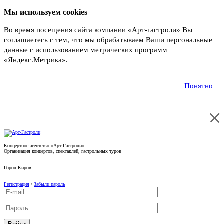
Мы используем cookies
Во время посещения сайта компании «Арт-гастроли» Вы
соглашаетесь с тем, что мы обрабатываем Ваши персональные
данные с использованием метрических программ
«Яндекс.Метрика».
Подробнее
Понятно
Концертное агентство «Арт-Гастроли»
Организация концертов, спектаклей, гастрольных туров
Город
Киров
Регистрация
/
Забыли пароль