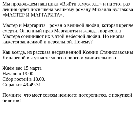
Мы продолжаем наш цикл «Выйти замуж за...» и на этот раз
лекция будет посвящена великому роману Михаила Булгакова
«МАСТЕР И МАРГАРИТА».
Мастер и Маргарита - роман о великой любви, которая крепче
смерти. Огненный нрав Маргариты и жажда творчества
Мастера соединяют их в этой небесной любви. Но иногда
кажется зависимой и нереальной. Почему?
Как всегда, из рассказа несравненной Ксении Станиславовны
Лицаревой вы узнаете много нового и удивительного.
Ждём вас 15 марта
Начало в 19.00.
Сбор гостей в 18.00.
Справки: 49-49-31
Помните, что мест совсем немного: поторопитесь с покупкой
билетов!