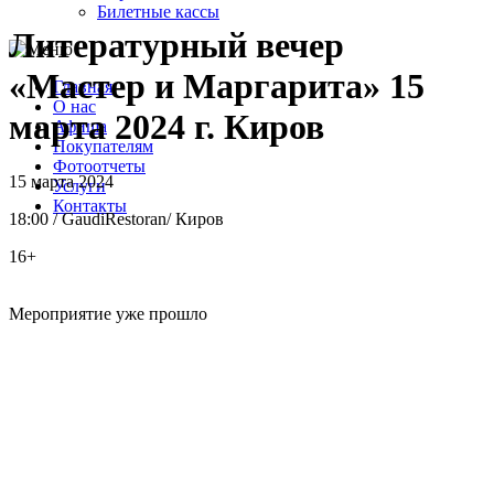
Билетные кассы
Литературный вечер
«Мастер и Маргарита» 15
Главная
О нас
марта 2024 г. Киров
Афиша
Покупателям
Фотоотчеты
15 марта 2024
Услуги
Контакты
18:00
/
GaudiRestoran
/
Киров
16+
Мероприятие уже прошло