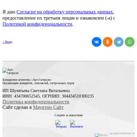
Я даю
Согласие на обработку персональных данных
,
предоставление их третьим лицам и ознакомлен (-а) c
Политикой конфиденциальности
.
« Назад
Концертное агентство «Арт-Гастроли»
Организация концертов, спектаклей, гастрольных туров
ИП Шулятьева Светлана Витальевна
ИНН: 434700652545, ОГРНИП: 304434510300235
Политика конфиденциальности
Сайт сделан в
Маунтин Сайт
Следите за новостями
art-gastroli@mail.ru