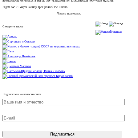
возможность окунуться в новую эру увлекательной классической нескучной музыки!
Ждем вас 21 марта на шоу трех роялей Bel Suono!
Читать полностью
Смотрите также
Подписаться на новости сайта