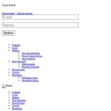
Город
Киров
Регистрация
/
Забыли пароль
Главная
О нас
Афиша
Все мероприятия
Культурные вечера
Мы провели
Покупателям
Информация
Возврат билетов
Фотоотчеты
Услуги
Контакты
Обратная связь
Билетные кассы
Главная
О нас
Афиша
Покупателям
Фотоотчеты
Услуги
Контакты