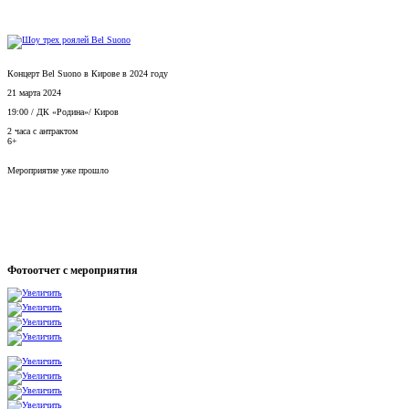
Концерт Bel Suono в Кирове в 2024 году
21 марта 2024
19:00
/
ДК «Родина»
/
Киров
2 часа с антрактом
6+
Мероприятие уже прошло
Фотоотчет с мероприятия