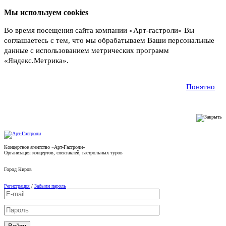
Мы используем cookies
Во время посещения сайта компании «Арт-гастроли» Вы
соглашаетесь с тем, что мы обрабатываем Ваши персональные
данные с использованием метрических программ
«Яндекс.Метрика».
Подробнее
Понятно
Концертное агентство «Арт-Гастроли»
Организация концертов, спектаклей, гастрольных туров
Город
Киров
Регистрация
/
Забыли пароль