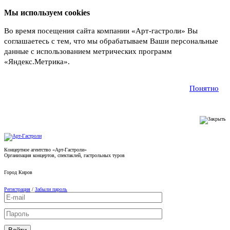
Мы используем cookies
Во время посещения сайта компании «Арт-гастроли» Вы
соглашаетесь с тем, что мы обрабатываем Ваши персональные
данные с использованием метрических программ
«Яндекс.Метрика».
Подробнее
Понятно
Концертное агентство «Арт-Гастроли»
Организация концертов, спектаклей, гастрольных туров
Город
Киров
Регистрация
/
Забыли пароль