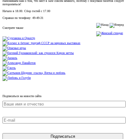
Напоминаем вам о том, что мест в зале совсем немного, поэтому с покупкой билетов следует
поторопиться!
Начало в 18.00. Сбор гостей с 17.00
Справки по телефону: 49-49-31
Смотрите также
Подписаться на новости сайта