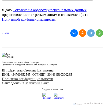
Я даю
Согласие на обработку персональных данных
,
предоставление их третьим лицам и ознакомлен (-а) c
Политикой конфиденциальности
.
« Назад
Концертное агентство «Арт-Гастроли»
Организация концертов, спектаклей, гастрольных туров
ИП Шулятьева Светлана Витальевна
ИНН: 434700652545, ОГРНИП: 304434510300235
Политика конфиденциальности
Сайт сделан в
Маунтин Сайт
Следите за новостями
art-gastroli@mail.ru