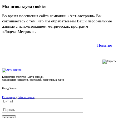
Мы используем cookies
Во время посещения сайта компании «Арт-гастроли» Вы
соглашаетесь с тем, что мы обрабатываем Ваши персональные
данные с использованием метрических программ
«Яндекс.Метрика».
Подробнее
Понятно
Концертное агентство «Арт-Гастроли»
Организация концертов, спектаклей, гастрольных туров
Город
Киров
Регистрация
/
Забыли пароль