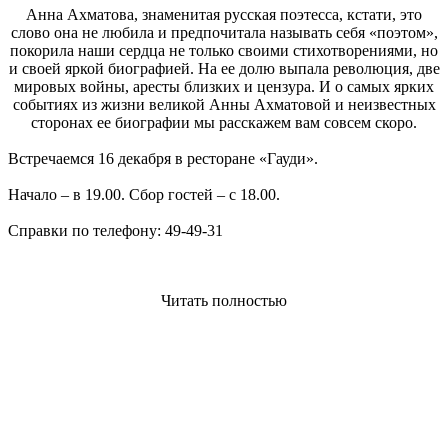
Анна Ахматова, знаменитая русская поэтесса, кстати, это
слово она не любила и предпочитала называть себя «поэтом»,
покорила наши сердца не только своими стихотворениями, но
и своей яркой биографией. На ее долю выпала революция, две
мировых войны, аресты близких и цензура. И о самых ярких
событиях из жизни великой Анны Ахматовой и неизвестных
сторонах ее биографии мы расскажем вам совсем скоро.
Встречаемся 16 декабря в ресторане «Гауди».
Начало – в 19.00. Сбор гостей – с 18.00.
Справки по телефону: 49-49-31
Читать полностью