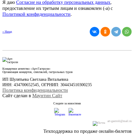
Я даю
Согласие на обработку персональных данных
,
предоставление их третьим лицам и ознакомлен (-а) c
Политикой конфиденциальности
.
« Назад
Концертное агентство «Арт-Гастроли»
Организация концертов, спектаклей, гастрольных туров
ИП Шулятьева Светлана Витальевна
ИНН: 434700652545, ОГРНИП: 304434510300235
Политика конфиденциальности
Сайт сделан в
Маунтин Сайт
Следите за новостями
art-gastroli@mail.ru
Техподдержка по продаже онлайн-билетов