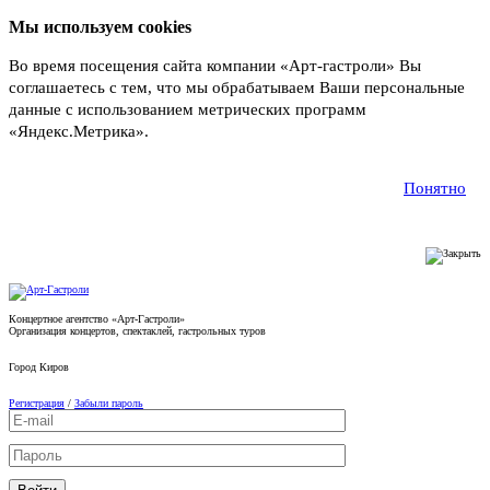
Мы используем cookies
Во время посещения сайта компании «Арт-гастроли» Вы
соглашаетесь с тем, что мы обрабатываем Ваши персональные
данные с использованием метрических программ
«Яндекс.Метрика».
Подробнее
Понятно
Концертное агентство «Арт-Гастроли»
Организация концертов, спектаклей, гастрольных туров
Город
Киров
Регистрация
/
Забыли пароль