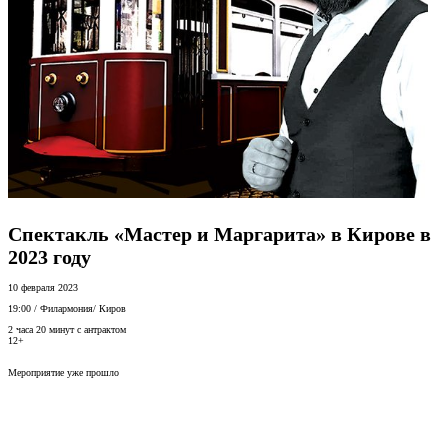
Спектакль «Мастер и Маргарита» в Кирове в
2023 году
10 февраля 2023
19:00
/
Филармония
/
Киров
2 часа 20 минут с антрактом
12+
Мероприятие уже прошло