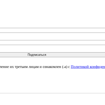
вление их третьим лицам и ознакомлен (-а) c
Политикой конфиде