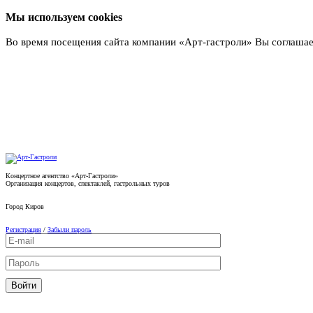
Мы используем cookies
Во время посещения сайта компании «Арт-гастроли» Вы соглашае
Подробнее
Концертное агентство «Арт-Гастроли»
Организация концертов, спектаклей, гастрольных туров
Город
Киров
Регистрация
/
Забыли пароль