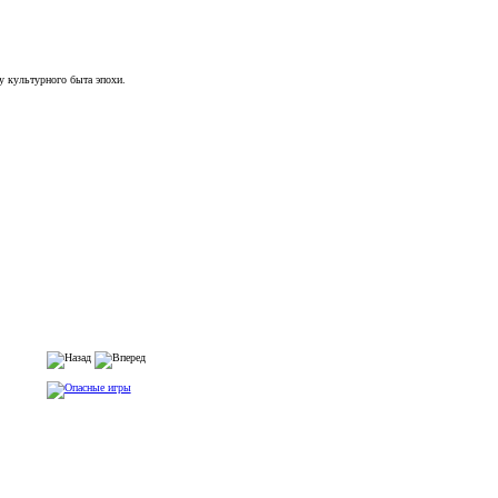
у культурного быта эпохи.