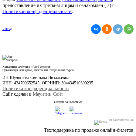
предоставление их третьим лицам и ознакомлен (-а) c
Политикой конфиденциальности
.
« Назад
Концертное агентство «Арт-Гастроли»
Организация концертов, спектаклей, гастрольных туров
ИП Шулятьева Светлана Витальевна
ИНН: 434700652545, ОГРНИП: 304434510300235
Политика конфиденциальности
Сайт сделан в
Маунтин Сайт
Следите за новостями
art-gastroli@mail.ru
Техподдержка по продаже онлайн-билетов