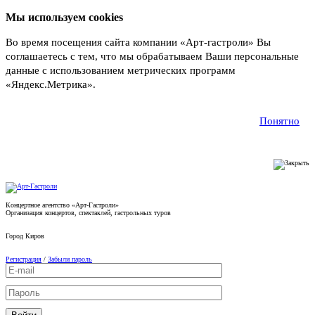
Мы используем cookies
Во время посещения сайта компании «Арт-гастроли» Вы
соглашаетесь с тем, что мы обрабатываем Ваши персональные
данные с использованием метрических программ
«Яндекс.Метрика».
Подробнее
Понятно
Концертное агентство «Арт-Гастроли»
Организация концертов, спектаклей, гастрольных туров
Город
Киров
Регистрация
/
Забыли пароль