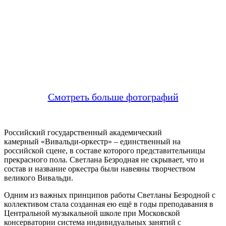
Смотреть больше фотографий
Российский государственный академический
камерный «Вивальди-оркестр» – единственный на
российской сцене, в составе которого представительницы
прекрасного пола. Светлана Безродная не скрывает, что и
состав и название оркестра были навеяны творчеством
великого Вивальди.
Одним из важных принципов работы Светланы Безродной с
коллективом стала созданная ею ещё в годы преподавания в
Центральной музыкальной школе при Московской
консерватории система индивидуальных занятий с