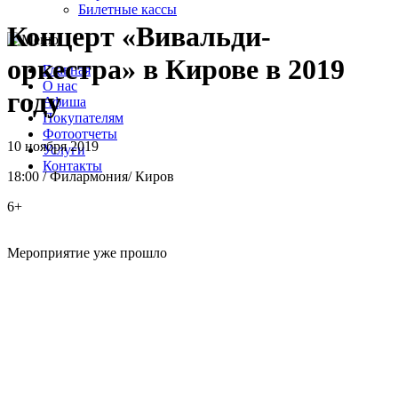
Билетные кассы
Концерт «Вивальди-
оркестра» в Кирове в 2019
Главная
О нас
году
Афиша
Покупателям
Фотоотчеты
10 ноября 2019
Услуги
Контакты
18:00
/
Филармония
/
Киров
6+
Мероприятие уже прошло