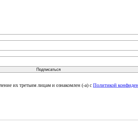
вление их третьим лицам и ознакомлен (-а) c
Политикой конфиде