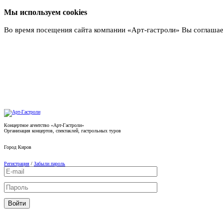
Мы используем cookies
Во время посещения сайта компании «Арт-гастроли» Вы соглашае
Подробнее
Концертное агентство «Арт-Гастроли»
Организация концертов, спектаклей, гастрольных туров
Город
Киров
Регистрация
/
Забыли пароль