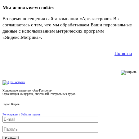
Мы используем cookies
Во время посещения сайта компании «Арт-гастроли» Вы
соглашаетесь с тем, что мы обрабатываем Ваши персональные
данные с использованием метрических программ
«Яндекс.Метрика».
Подробнее
Понятно
Концертное агентство «Арт-Гастроли»
Организация концертов, спектаклей, гастрольных туров
Город
Киров
Регистрация
/
Забыли пароль