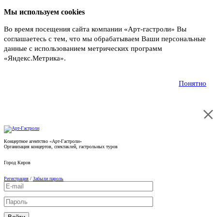
Мы используем cookies
Во время посещения сайта компании «Арт-гастроли» Вы
соглашаетесь с тем, что мы обрабатываем Ваши персональные
данные с использованием метрических программ
«Яндекс.Метрика».
Подробнее
Понятно
Концертное агентство «Арт-Гастроли»
Организация концертов, спектаклей, гастрольных туров
Город
Киров
Регистрация
/
Забыли пароль