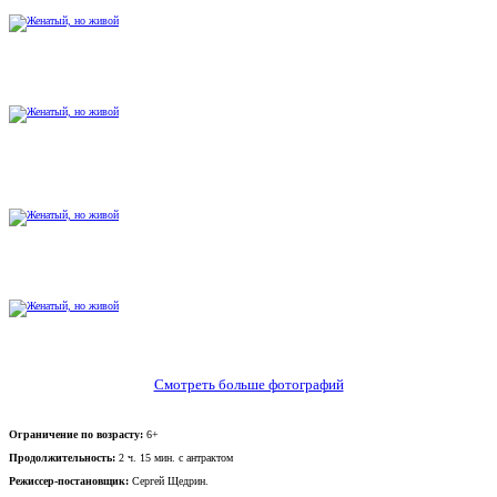
Смотреть больше фотографий
Ограничение по возрасту:
6+
Продолжительность:
2 ч. 15 мин. с антрактом
Режиссер-постановщик:
Сергей Щедрин.