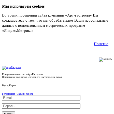
Мы используем cookies
Во время посещения сайта компании «Арт-гастроли» Вы
соглашаетесь с тем, что мы обрабатываем Ваши персональные
данные с использованием метрических программ
«Яндекс.Метрика».
Подробнее
Понятно
Концертное агентство «Арт-Гастроли»
Организация концертов, спектаклей, гастрольных туров
Город
Киров
Регистрация
/
Забыли пароль