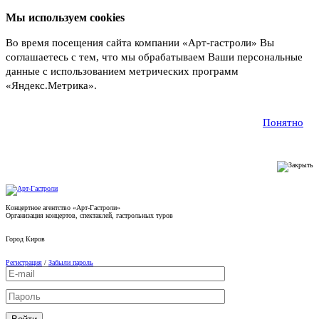
Мы используем cookies
Во время посещения сайта компании «Арт-гастроли» Вы
соглашаетесь с тем, что мы обрабатываем Ваши персональные
данные с использованием метрических программ
«Яндекс.Метрика».
Подробнее
Понятно
Концертное агентство «Арт-Гастроли»
Организация концертов, спектаклей, гастрольных туров
Город
Киров
Регистрация
/
Забыли пароль