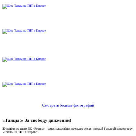
Смотреть больше фотографий
«Танцы!» За свободу движений!
20 ноября на сцене ДК «Родина» - самая масштабная премьера осени - первый Большой концерт шоу
«Танцы» на ТНТ в Кирове!