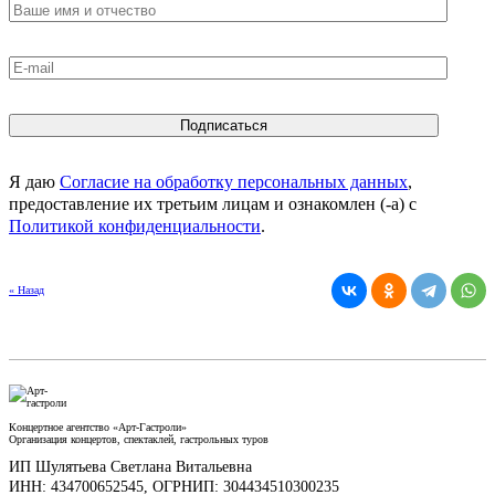
Я даю
Согласие на обработку персональных данных
,
предоставление их третьим лицам и ознакомлен (-а) c
Политикой конфиденциальности
.
« Назад
Концертное агентство «Арт-Гастроли»
Организация концертов, спектаклей, гастрольных туров
ИП Шулятьева Светлана Витальевна
ИНН: 434700652545, ОГРНИП: 304434510300235