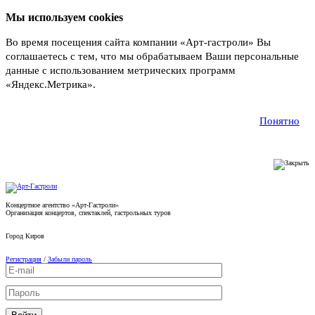
Мы используем cookies
Во время посещения сайта компании «Арт-гастроли» Вы
соглашаетесь с тем, что мы обрабатываем Ваши персональные
данные с использованием метрических программ
«Яндекс.Метрика».
Подробнее
Понятно
Концертное агентство «Арт-Гастроли»
Организация концертов, спектаклей, гастрольных туров
Город
Киров
Регистрация
/
Забыли пароль