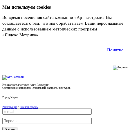
Мы используем cookies
Во время посещения сайта компании «Арт-гастроли» Вы
соглашаетесь с тем, что мы обрабатываем Ваши персональные
данные с использованием метрических программ
«Яндекс.Метрика».
Подробнее
Понятно
Концертное агентство «Арт-Гастроли»
Организация концертов, спектаклей, гастрольных туров
Город
Киров
Регистрация
/
Забыли пароль