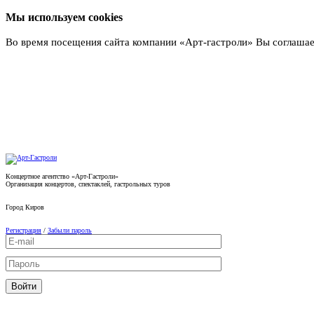
Мы используем cookies
Во время посещения сайта компании «Арт-гастроли» Вы соглашае
Подробнее
Концертное агентство «Арт-Гастроли»
Организация концертов, спектаклей, гастрольных туров
Город
Киров
Регистрация
/
Забыли пароль