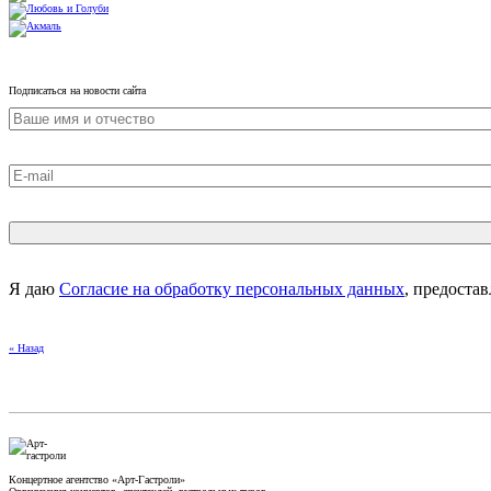
Подписаться на новости сайта
Я даю
Согласие на обработку персональных данных
, предоста
« Назад
Концертное агентство «Арт-Гастроли»