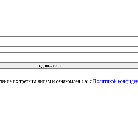
вление их третьим лицам и ознакомлен (-а) c
Политикой конфиде