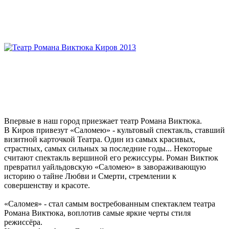
Впервые в наш город приезжает театр Романа Виктюка.
В Киров привезут «Саломею» - культовый спектакль, ставший
визитной карточкой Театра. Один из самых красивых,
страстных, самых сильных за последние годы... Некоторые
считают спектакль вершиной его режиссуры. Роман Виктюк
превратил уайльдовскую «Саломею» в завораживающую
историю о тайне Любви и Смерти, стремлении к
совершенству и красоте.
«Саломея» - стал самым востребованным спектаклем театра
Романа Виктюка, воплотив самые яркие черты стиля
режиссёра.