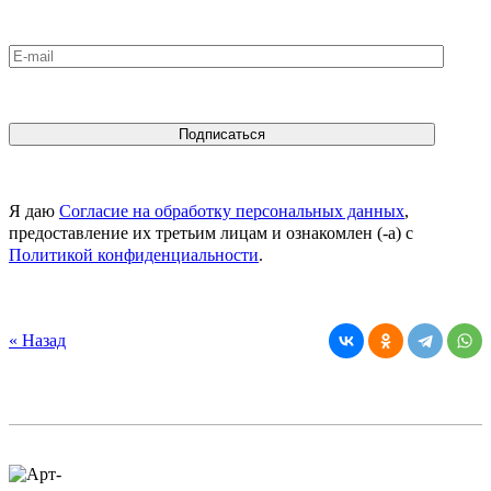
Я даю
Согласие на обработку персональных данных
,
предоставление их третьим лицам и ознакомлен (-а) c
Политикой конфиденциальности
.
« Назад