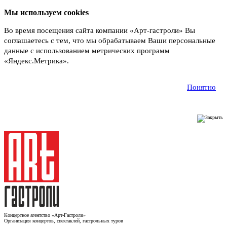
Мы используем cookies
Во время посещения сайта компании «Арт-гастроли» Вы
соглашаетесь с тем, что мы обрабатываем Ваши персональные
данные с использованием метрических программ
«Яндекс.Метрика».
Подробнее
Понятно
Концертное агентство «Арт-Гастроли»
Организация концертов, спектаклей, гастрольных туров