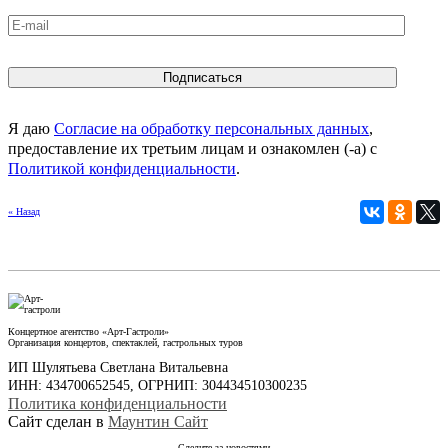
Я даю
Согласие на обработку персональных данных
,
предоставление их третьим лицам и ознакомлен (-а) c
Политикой конфиденциальности
.
« Назад
Концертное агентство «Арт-Гастроли»
Организация концертов, спектаклей, гастрольных туров
ИП Шулятьева Светлана Витальевна
ИНН: 434700652545, ОГРНИП: 304434510300235
Политика конфиденциальности
Сайт сделан в
Маунтин Сайт
Следите за новостями