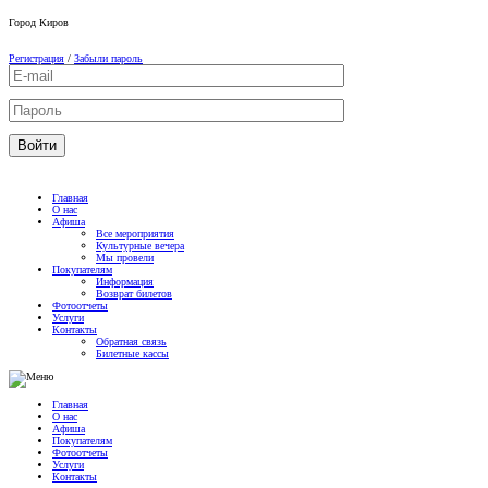
Город
Киров
Регистрация
/
Забыли пароль
Главная
О нас
Афиша
Все мероприятия
Культурные вечера
Мы провели
Покупателям
Информация
Возврат билетов
Фотоотчеты
Услуги
Контакты
Обратная связь
Билетные кассы
Главная
О нас
Афиша
Покупателям
Фотоотчеты
Услуги
Контакты