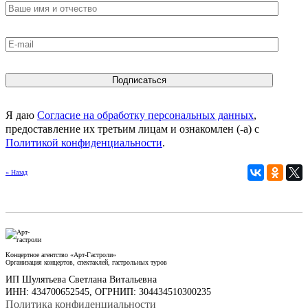
Я даю
Согласие на обработку персональных данных
,
предоставление их третьим лицам и ознакомлен (-а) c
Политикой конфиденциальности
.
« Назад
Концертное агентство «Арт-Гастроли»
Организация концертов, спектаклей, гастрольных туров
ИП Шулятьева Светлана Витальевна
ИНН: 434700652545, ОГРНИП: 304434510300235
Политика конфиденциальности