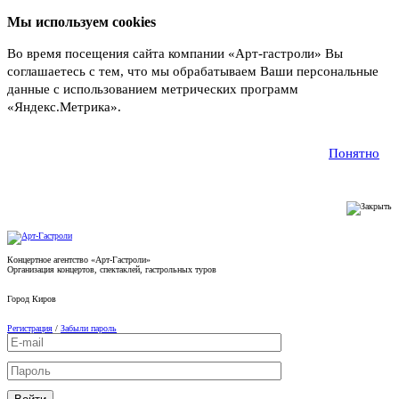
Мы используем cookies
Во время посещения сайта компании «Арт-гастроли» Вы
соглашаетесь с тем, что мы обрабатываем Ваши персональные
данные с использованием метрических программ
«Яндекс.Метрика».
Подробнее
Понятно
Концертное агентство «Арт-Гастроли»
Организация концертов, спектаклей, гастрольных туров
Город
Киров
Регистрация
/
Забыли пароль