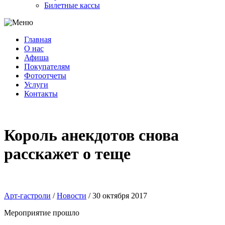
Билетные кассы
Главная
О нас
Афиша
Покупателям
Фотоотчеты
Услуги
Контакты
Король анекдотов снова
расскажет о теще
Арт-гастроли
/
Новости
/
30 октября 2017
Мероприятие прошло