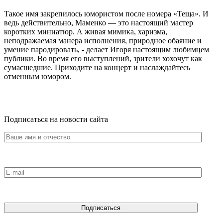
Такое имя закрепилось юмористом после номера «Теща». И
ведь действительно, Маменко — это настоящий мастер
коротких миниатюр. А живая мимика, харизма,
неподражаемая манера исполнения, природное обаяние и
умение пародировать, - делает Игоря настоящим любимцем
публики. Во время его выступлений, зрители хохочут как
сумасшедшие. Приходите на концерт и наслаждайтесь
отменным юмором.
Подписаться на новости сайта