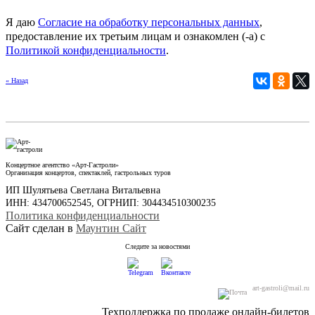
Я даю
Согласие на обработку персональных данных
,
предоставление их третьим лицам и ознакомлен (-а) c
Политикой конфиденциальности
.
« Назад
Концертное агентство «Арт-Гастроли»
Организация концертов, спектаклей, гастрольных туров
ИП Шулятьева Светлана Витальевна
ИНН: 434700652545, ОГРНИП: 304434510300235
Политика конфиденциальности
Сайт сделан в
Маунтин Сайт
Следите за новостями
art-gastroli@mail.ru
Техподдержка по продаже онлайн-билетов