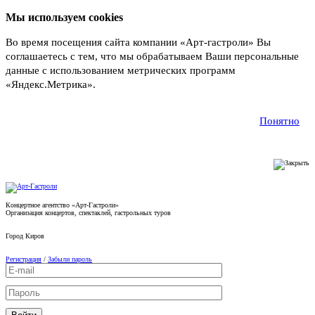
Мы используем cookies
Во время посещения сайта компании «Арт-гастроли» Вы
соглашаетесь с тем, что мы обрабатываем Ваши персональные
данные с использованием метрических программ
«Яндекс.Метрика».
Подробнее
Понятно
Концертное агентство «Арт-Гастроли»
Организация концертов, спектаклей, гастрольных туров
Город
Киров
Регистрация
/
Забыли пароль