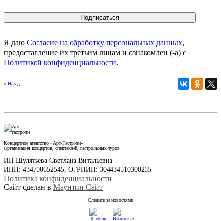
Я даю
Согласие на обработку персональных данных
,
предоставление их третьим лицам и ознакомлен (-а) c
Политикой конфиденциальности
.
« Назад
Концертное агентство «Арт-Гастроли»
Организация концертов, спектаклей, гастрольных туров
ИП Шулятьева Светлана Витальевна
ИНН: 434700652545, ОГРНИП: 304434510300235
Политика конфиденциальности
Сайт сделан в
Маунтин Сайт
Следите за новостями