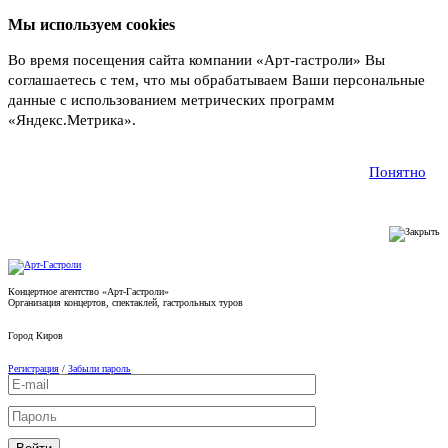
Мы используем cookies
Во время посещения сайта компании «Арт-гастроли» Вы
соглашаетесь с тем, что мы обрабатываем Ваши персональные
данные с использованием метрических программ
«Яндекс.Метрика».
Подробнее
Понятно
Концертное агентство «Арт-Гастроли»
Организация концертов, спектаклей, гастрольных туров
Город
Киров
Регистрация
/
Забыли пароль