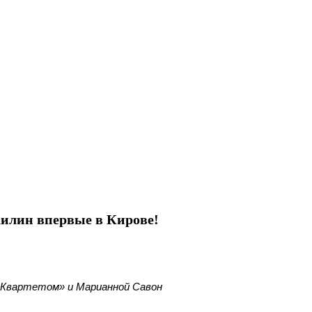
Жилин впервые в Кирове!
-Квартетом» и Марианной Савон