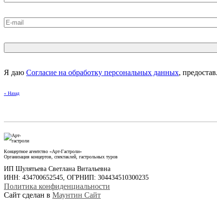
Я даю
Согласие на обработку персональных данных
, предоста
« Назад
Концертное агентство «Арт-Гастроли»
Организация концертов, спектаклей, гастрольных туров
ИП Шулятьева Светлана Витальевна
ИНН: 434700652545, ОГРНИП: 304434510300235
Политика конфиденциальности
Сайт сделан в
Маунтин Сайт