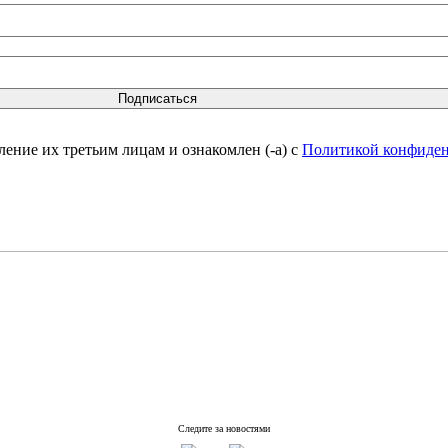
вление их третьим лицам и ознакомлен (-а) c
Политикой конфиде
Следите за новостями