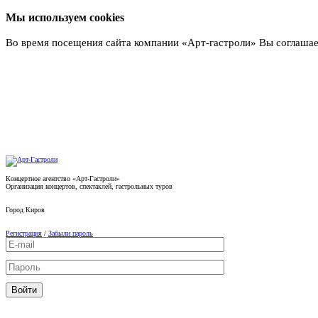
Мы используем cookies
Во время посещения сайта компании «Арт-гастроли» Вы соглашае
Подробнее
Концертное агентство «Арт-Гастроли»
Организация концертов, спектаклей, гастрольных туров
Город
Киров
Регистрация
/
Забыли пароль