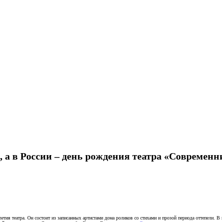
, а в России – день рождения театра «Современн
етия театра. Он состоит из записанных артистами дома роликов со стихами и прозой периода оттепели. 