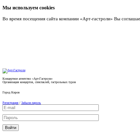
Мы используем cookies
Во время посещения сайта компании «Арт-гастроли» Вы соглашае
Подробнее
Концертное агентство «Арт-Гастроли»
Организация концертов, спектаклей, гастрольных туров
Город
Киров
Регистрация
/
Забыли пароль