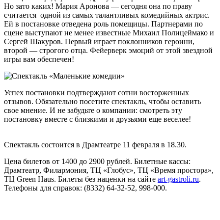
Но зато каких! Мария Аронова — сегодня она по праву
считается одной из самых талантливых комедийных актрис.
Ей в постановке отведена роль помещицы. Партнерами по
сцене выступают не менее известные Михаил Полицеймако и
Сергей Шакуров. Первый играет поклонников героини,
второй — строгого отца. Фейерверк эмоций от этой звездной
игры вам обеспечен!
Успех постановки подтверждают сотни восторженных
отзывов. Обязательно посетите спектакль, чтобы оставить
свое мнение. И не забудьте о компании: смотреть эту
постановку вместе с близкими и друзьями еще веселее!
Спектакль состоится в Драмтеатре 11 февраля в 18.30.
Цена билетов от 1400 до 2900 рублей. Билетные кассы:
Драмтеатр, Филармония, ТЦ «Глобус», ТЦ «Время простора»,
ТЦ Green Haus. Билеты без наценки на сайте
art-gastroli.ru
.
Телефоны для справок: (8332) 64-32-52, 998-000.