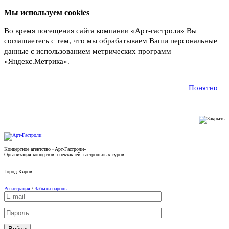
Мы используем cookies
Во время посещения сайта компании «Арт-гастроли» Вы
соглашаетесь с тем, что мы обрабатываем Ваши персональные
данные с использованием метрических программ
«Яндекс.Метрика».
Подробнее
Понятно
Концертное агентство «Арт-Гастроли»
Организация концертов, спектаклей, гастрольных туров
Город
Киров
Регистрация
/
Забыли пароль