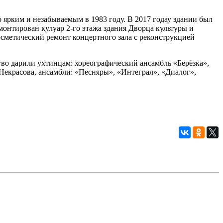
 ярким и незабываемым в 1983 году. В 2017 годау здании был
онтирован кулуар 2-го этажа здания Дворца культуры и
сметический ремонт концертного зала с реконструкцией
во дарили ухтинцам: хореографический ансамбль «Берёзка»,
Некрасова, ансамбли: «Песняры», «Интеграл», «Диалог»,