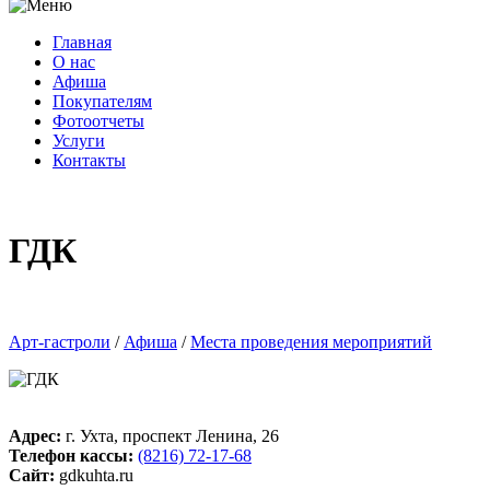
Главная
О нас
Афиша
Покупателям
Фотоотчеты
Услуги
Контакты
ГДК
Арт-гастроли
/
Афиша
/
Места проведения мероприятий
Адрес:
г. Ухта, проспект Ленина, 26
Телефон кассы:
(8216) 72-17-68
Сайт:
gdkuhta.ru