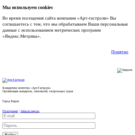
Мы используем cookies
Во время посещения сайта компании «Арт-гастроли» Вы
соглашаетесь с тем, что мы обрабатываем Ваши персональные
данные с использованием метрических программ
«Яндекс.Метрика».
Подробнее
Понятно
Концертное агентство «Арт-Гастроли»
Организация концертов, спектаклей, гастрольных туров
Город
Киров
Регистрация
/
Забыли пароль