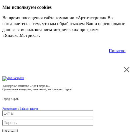
Мы используем cookies
Во время посещения сайта компании «Арт-гастроли» Вы
соглашаетесь с тем, что мы обрабатываем Ваши персональные
данные с использованием метрических программ
«Яндекс.Метрика».
Подробнее
Понятно
Концертное агентство «Арт-Гастроли»
Организация концертов, спектаклей, гастрольных туров
Город
Киров
Регистрация
/
Забыли пароль