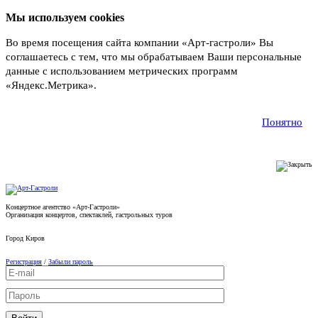
Мы используем cookies
Во время посещения сайта компании «Арт-гастроли» Вы
соглашаетесь с тем, что мы обрабатываем Ваши персональные
данные с использованием метрических программ
«Яндекс.Метрика».
Подробнее
Понятно
Концертное агентство «Арт-Гастроли»
Организация концертов, спектаклей, гастрольных туров
Город
Киров
Регистрация
/
Забыли пароль