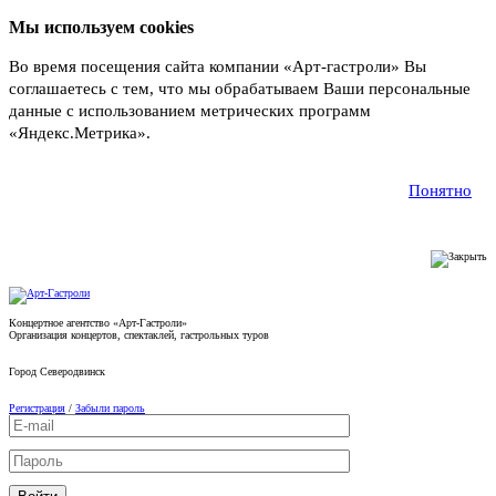
Мы используем cookies
Во время посещения сайта компании «Арт-гастроли» Вы
соглашаетесь с тем, что мы обрабатываем Ваши персональные
данные с использованием метрических программ
«Яндекс.Метрика».
Подробнее
Понятно
Концертное агентство «Арт-Гастроли»
Организация концертов, спектаклей, гастрольных туров
Город
Северодвинск
Регистрация
/
Забыли пароль