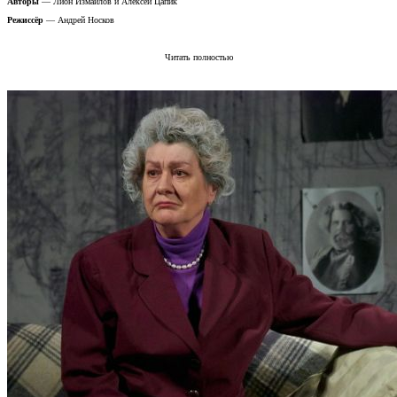
Авторы
— Лион Измайлов и Алексей Цапик
Режиссёр
— Андрей Носков
Читать полностью