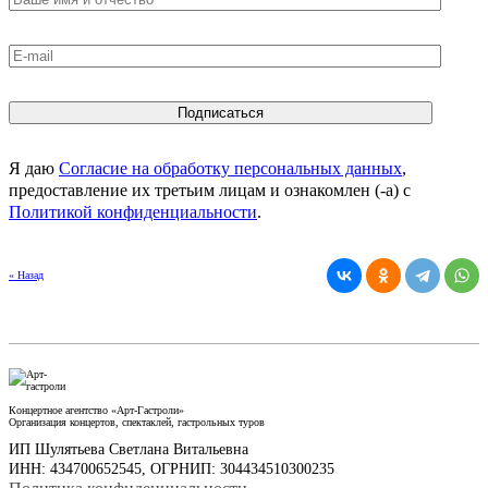
Я даю
Согласие на обработку персональных данных
,
предоставление их третьим лицам и ознакомлен (-а) c
Политикой конфиденциальности
.
« Назад
Концертное агентство «Арт-Гастроли»
Организация концертов, спектаклей, гастрольных туров
ИП Шулятьева Светлана Витальевна
ИНН: 434700652545, ОГРНИП: 304434510300235