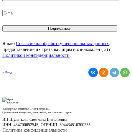
Я даю
Согласие на обработку персональных данных
,
предоставление их третьим лицам и ознакомлен (-а) c
Политикой конфиденциальности
.
« Назад
Концертное агентство «Арт-Гастроли»
Организация концертов, спектаклей, гастрольных туров
ИП Шулятьева Светлана Витальевна
ИНН: 434700652545, ОГРНИП: 304434510300235
Политика конфиденциальности