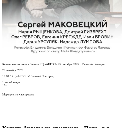
Билеты на спектакль «Папа» в КЦ «АКРОН» 25 сентября 2025 г. Великий Новгород
25 сентября 2025
19:00
/
КЦ «АКРОН»
/
Великий Новгород
1 час 40 минут
16+
Мероприятие уже прошло
Купить билеты на спектакль «Папа» в г.