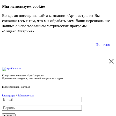
Мы используем cookies
Во время посещения сайта компании «Арт-гастроли» Вы
соглашаетесь с тем, что мы обрабатываем Ваши персональные
данные с использованием метрических программ
«Яндекс.Метрика».
Подробнее
Понятно
Концертное агентство «Арт-Гастроли»
Организация концертов, спектаклей, гастрольных туров
Город
Великий Новгород
Регистрация
/
Забыли пароль