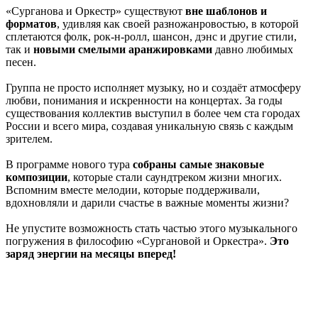
«Сурганова и Оркестр» существуют
вне шаблонов и
форматов
, удивляя как своей разножанровостью, в которой
сплетаются фолк, рок-н-ролл, шансон, дэнс и другие стили,
так и
новыми смелыми аранжировками
давно любимых
песен.
Группа не просто исполняет музыку, но и создаёт атмосферу
любви, понимания и искренности на концертах. За годы
существования коллектив выступил в более чем ста городах
России и всего мира, создавая уникальную связь с каждым
зрителем.
В программе нового тура
собраны самые знаковые
композиции
, которые стали саундтреком жизни многих.
Вспомним вместе мелодии, которые поддерживали,
вдохновляли и дарили счастье в важные моменты жизни?
Не упустите возможность стать частью этого музыкального
погружения в философию «Сургановой и Оркестра».
Это
заряд энергии на месяцы вперед!