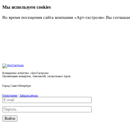
Мы используем cookies
Во время посещения сайта компании «Арт-гастроли» Вы соглашае
Подробнее
Концертное агентство «Арт-Гастроли»
Организация концертов, спектаклей, гастрольных туров
Город
Санкт-Петербург
Регистрация
/
Забыли пароль