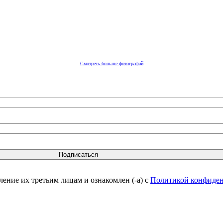
Смотреть больше фотографий
вление их третьим лицам и ознакомлен (-а) c
Политикой конфиде