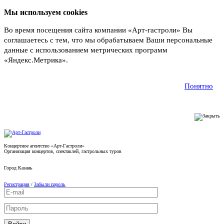
Мы используем cookies
Во время посещения сайта компании «Арт-гастроли» Вы
соглашаетесь с тем, что мы обрабатываем Ваши персональные
данные с использованием метрических программ
«Яндекс.Метрика».
Подробнее
Понятно
Концертное агентство «Арт-Гастроли»
Организация концертов, спектаклей, гастрольных туров
Город
Казань
Регистрация
/
Забыли пароль