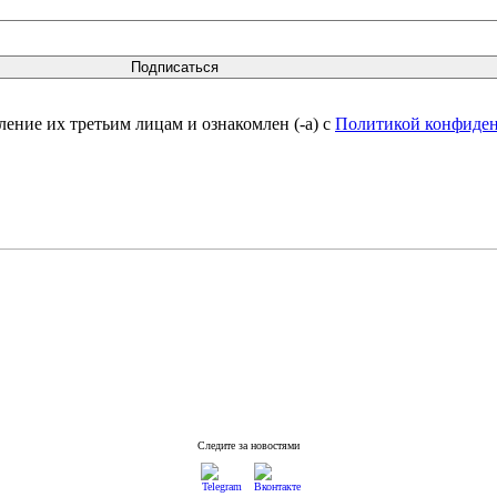
вление их третьим лицам и ознакомлен (-а) c
Политикой конфиде
Следите за новостями