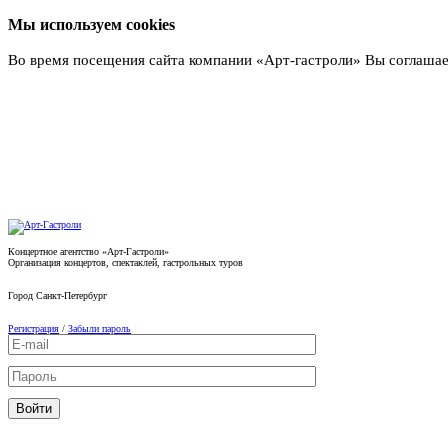
Мы используем cookies
Во время посещения сайта компании «Арт-гастроли» Вы соглашае
Подробнее
Концертное агентство «Арт-Гастроли»
Организация концертов, спектаклей, гастрольных туров
Город
Санкт-Петербург
Регистрация
/
Забыли пароль