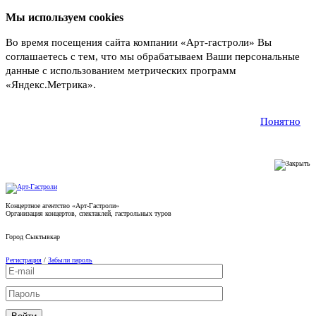
Мы используем cookies
Во время посещения сайта компании «Арт-гастроли» Вы
соглашаетесь с тем, что мы обрабатываем Ваши персональные
данные с использованием метрических программ
«Яндекс.Метрика».
Подробнее
Понятно
Концертное агентство «Арт-Гастроли»
Организация концертов, спектаклей, гастрольных туров
Город
Сыктывкар
Регистрация
/
Забыли пароль