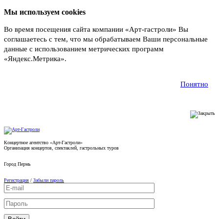
Мы используем cookies
Во время посещения сайта компании «Арт-гастроли» Вы
соглашаетесь с тем, что мы обрабатываем Ваши персональные
данные с использованием метрических программ
«Яндекс.Метрика».
Подробнее
Понятно
Концертное агентство «Арт-Гастроли»
Организация концертов, спектаклей, гастрольных туров
Город
Пермь
Регистрация
/
Забыли пароль